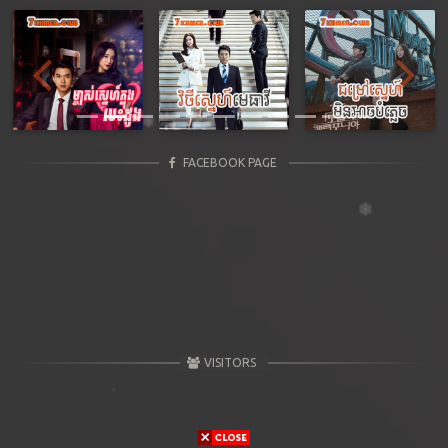
Previous
Next
FACEBOOK PAGE
VISITORS