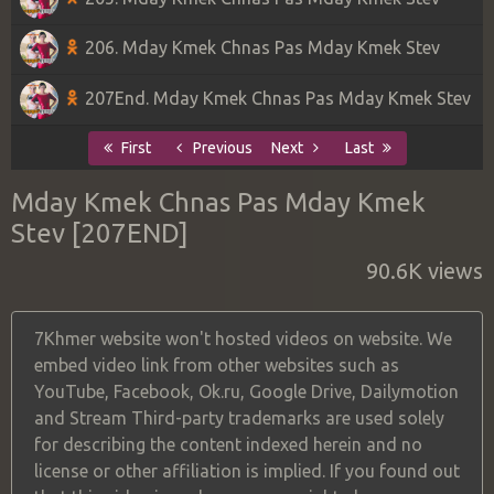
206. Mday Kmek Chnas Pas Mday Kmek Stev
207End. Mday Kmek Chnas Pas Mday Kmek Stev
First
Previous
Next
Last
Mday Kmek Chnas Pas Mday Kmek
Stev [207END]
90.6K views
7Khmer website won't hosted videos on website. We
embed video link from other websites such as
YouTube, Facebook, Ok.ru, Google Drive, Dailymotion
and Stream Third-party trademarks are used solely
for describing the content indexed herein and no
license or other affiliation is implied. If you found out