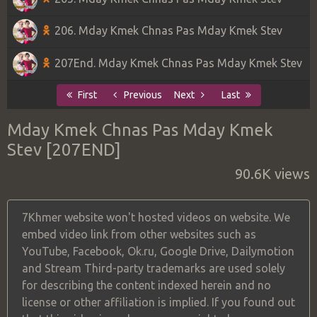
206. Mday Kmek Chnas Pas Mday Kmek Stev
207End. Mday Kmek Chnas Pas Mday Kmek Stev
First
Previous
Next
Last
Mday Kmek Chnas Pas Mday Kmek
Stev [207END]
90.6K views
7Khmer website won't hosted videos on website. We
embed video link from other websites such as
YouTube, Facebook, Ok.ru, Google Drive, Dailymotion
and Stream Third-party trademarks are used solely
for describing the content indexed herein and no
license or other affiliation is implied. If you found out