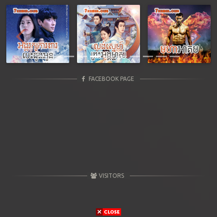
Previous
Next
FACEBOOK PAGE
VISITORS