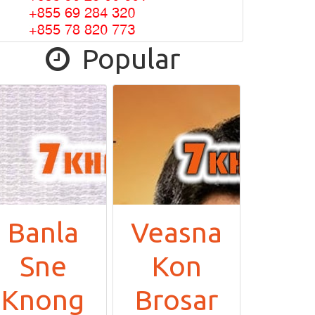
Popular
Banla
Veasna