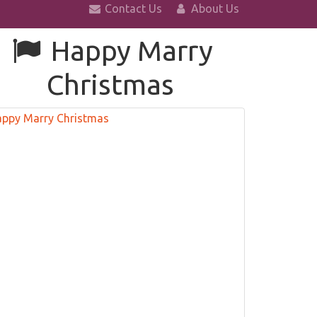
Contact Us
About Us
Happy Marry
Christmas