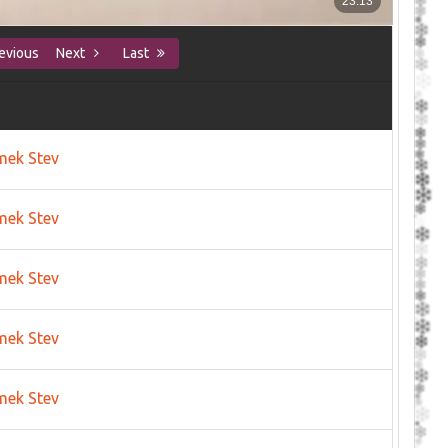
evious
Next
Last
mek Stev
mek Stev
mek Stev
mek Stev
mek Stev