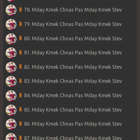
78. Mday Kmek Chnas Pas Mday Kmek Stev
79. Mday Kmek Chnas Pas Mday Kmek Stev
80. Mday Kmek Chnas Pas Mday Kmek Stev
81. Mday Kmek Chnas Pas Mday Kmek Stev
82. Mday Kmek Chnas Pas Mday Kmek Stev
83. Mday Kmek Chnas Pas Mday Kmek Stev
84. Mday Kmek Chnas Pas Mday Kmek Stev
85. Mday Kmek Chnas Pas Mday Kmek Stev
86. Mday Kmek Chnas Pas Mday Kmek Stev
87. Mday Kmek Chnas Pas Mday Kmek Stev