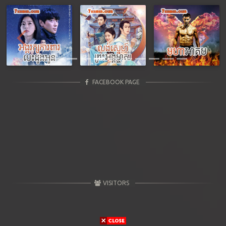
Previous
Next
FACEBOOK PAGE
VISITORS