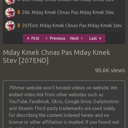
206. Mday Kmek Chnas Pas Mday Kmek Stev
207End. Mday Kmek Chnas Pas Mday Kmek Stev
First
Previous
Next
Last
Mday Kmek Chnas Pas Mday Kmek
Stev [207END]
90.6K views
7Khmer website won't hosted videos on website. We
embed video link from other websites such as
YouTube, Facebook, Ok.ru, Google Drive, Dailymotion
and Stream Third-party trademarks are used solely
for describing the content indexed herein and no
license or other affiliation is implied. If you found out